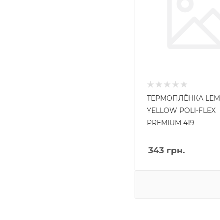
ТЕРМОПЛЁНКА LE
YELLOW POLI-FLEX
PREMIUM 419
343
грн.