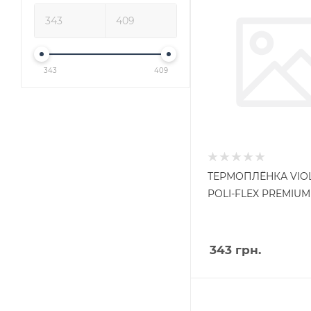
343
409
ТЕРМОПЛЁНКА VIO
POLI-FLEX PREMIUM
343
грн.