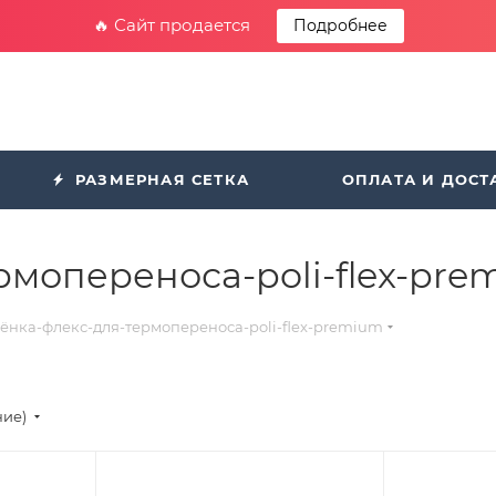
🔥 Сайт продается
Подробнее
РАЗМЕРНАЯ СЕТКА
ОПЛАТА И ДОСТ
рмопереноса-poli-flex-pr
лёнка-флекс-для-термопереноса-poli-flex-premium
ние)