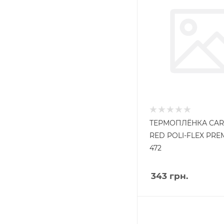
ТЕРМОПЛЁНКА CAR
RED POLI-FLEX PRE
472
343
грн.