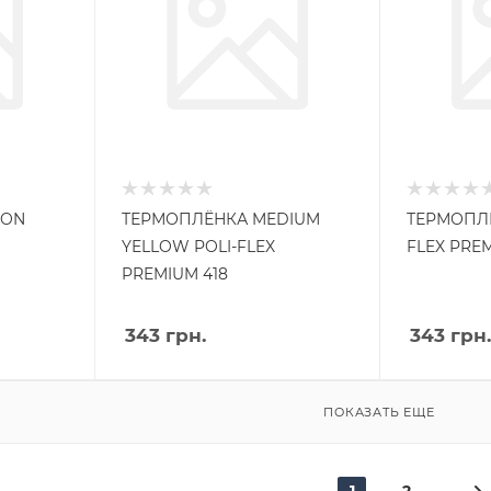
MON
ТЕРМОПЛЁНКА MEDIUM
ТЕРМОПЛЁ
YELLOW POLI-FLEX
FLEX PREM
PREMIUM 418
343
грн.
343
грн.
ПОКАЗАТЬ ЕЩЕ
1
2