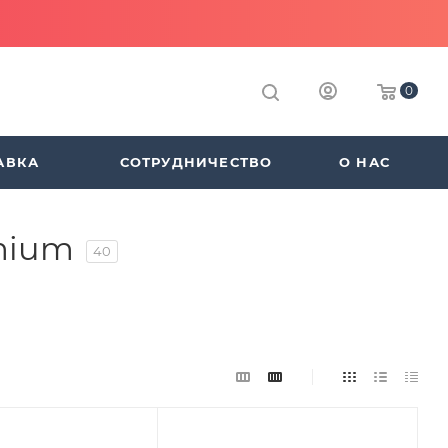
0
АВКА
СОТРУДНИЧЕСТВО
О НАС
emium
40