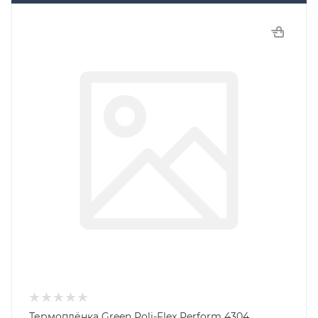
Термоплёнка Green Poli-Flex Perform 4304