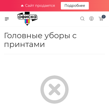
🔥 Сайт продается
Подробнее
0
Головные уборы с
принтами