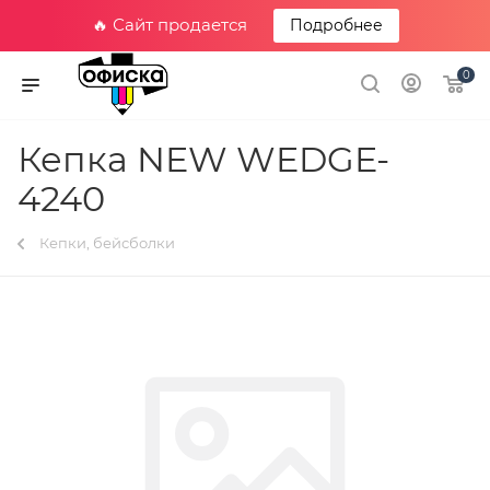
🔥 Сайт продается
Подробнее
0
Кепка NEW WEDGE-
4240
Кепки, бейсболки