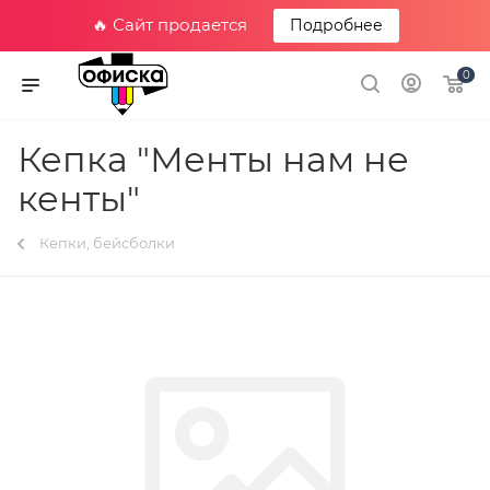
🔥 Сайт продается
Подробнее
0
Кепка "Менты нам не
кенты"
Кепки, бейсболки